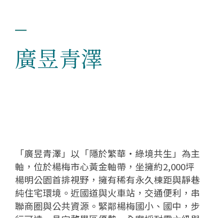
廣昱青澤
「廣昱青澤」以「隱於繁華・綠境共生」為主
軸，位於楊梅市心黃金軸帶，坐擁約2,000坪
楊明公園首排視野，擁有稀有永久棟距與靜巷
純住宅環境。近國道與火車站，交通便利，串
聯商圈與公共資源。緊鄰楊梅國小、國中，步