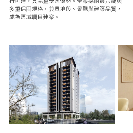
行可達，具完整學區優勢。全案採耐震六級與
多重保固規格，兼具地段、景觀與建築品質，
成為區域矚目建案。